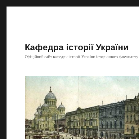
Кафедра історії України
Офіційний сайт кафедри історії України історичного факультету Х