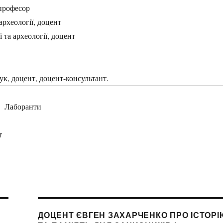
 професор
 археології, доцент
ії та археології, доцент
ук, доцент, доцент-консультант.
Лаборанти
т
ДОЦЕНТ ЄВГЕН ЗАХАРЧЕНКО ПРО ІСТОРІ