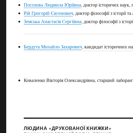
Посохова Людмила Юріївна
, доктор історичнх наук,
Рій Григорій Євгенович
, доктор філософії з історії та
Земська Анастасія Сергіївна
, доктор філософії з істор
Бердута Михайло Захарович
, кандидат історичних на
Коваленко Вікторія Олександрівна, старший лаборан
ЛЮДИНА «ДРУКОВАНОЇ КНИЖКИ»