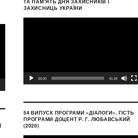
ТА ПАМ’ЯТЬ ДНЯ ЗАХИСНИКІВ І
ЗАХИСНИЦЬ УКРАЇНИ
Видеоплеер
00:00
41:28
54 ВИПУСК ПРОГРАМИ «ДІАЛОГИ». ГІСТЬ
ПРОГРАМИ ДОЦЕНТ Р. Г. ЛЮБАВСЬКИЙ
Ї
(2020)
Видеоплеер