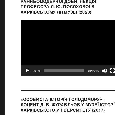
РАННЬОМОДЕРНОЇ ДОБИ. ЛЕКЦІЯ
ПРОФЕСОРА Л. Ю. ПОСОХОВОЇ В
ХАРКІВСЬКОМУ ЛІТМУЗЕЇ (2020)
Видеоплеер
00:00
01:16:16
«ОСОБИСТА ІСТОРІЯ ГОЛОДОМОРУ».
ДОЦЕНТ Д. В. ЖУРАВЛЬОВ У МУЗЕЇ ІСТОРІ
ХАРКІВСЬКОГО УНІВЕРСИТЕТУ (2017)