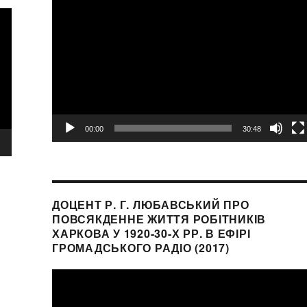
00:00
30:48
ДОЦЕНТ Р. Г. ЛЮБАВСЬКИЙ ПРО
ПОВСЯКДЕННЕ ЖИТТЯ РОБІТНИКІВ
ХАРКОВА У 1920-30-Х РР. В ЕФІРІ
ГРОМАДСЬКОГО РАДІО (2017)
Видеоплеер