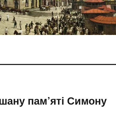
 шану пам’яті Симону