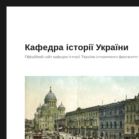
Кафедра історії України
Офіційний сайт кафедри історії України історичного факультету Х