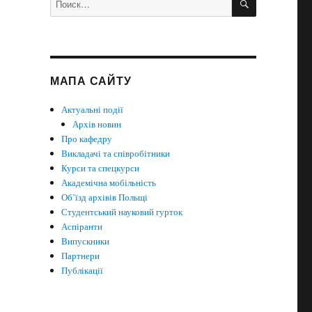
МАПА САЙТУ
Актуальні події
Архів новин
Про кафедру
Викладачі та співробітники
Курси та спецкурси
Академічна мобільність
Об’їзд архівів Польщі
Студентський науковий гурток
Аспіранти
Випускники
Партнери
Публікації