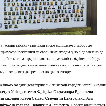
 учасниці проєкту відвідали місце колишнього табору де
примусові робітники та євреї, яких згодом було відправлено до
ьний комплекс представляє залишки однієї з будівель табору,
о якій прокладено символічну стежку пам’яті з інформаційними
ми із особових джерел в’язнів цього табору.
жливою завдяки довготривалій співпраці кафедри історії Україн
Університетом Фрідріха-Олександра Ерлангена
ьтету з
ема кафедри
історії Східної Європи та Центральної Азії
дріха-Александра Ерлангена-Нюрнберга
. Проєкт здійснюється 