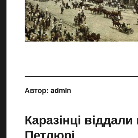
Автор:
admin
Каразінці віддали
Петлюрі