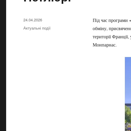
Опубликовано
24.04.2026
Під час програми
Рубрики
Актуальні події
обміну, присвячено
території Франції,
Монпарнас.